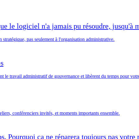
e le logiciel n'a jamais pu résoudre, jusqu'à 
n stratégique, pas seulement à l'organisation administrative.
es
 le travail administratif de gouvernance et libèrent du temps pour votr
eliers, conférenciers invités, et moments importants ensemble.
mps. Pourquoi ça ne réparera toujours pas votr