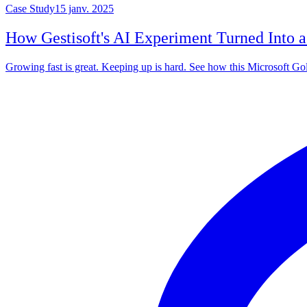
Case Study
15 janv. 2025
How Gestisoft's AI Experiment Turned Int
Growing fast is great. Keeping up is hard. See how this Microsoft Gold