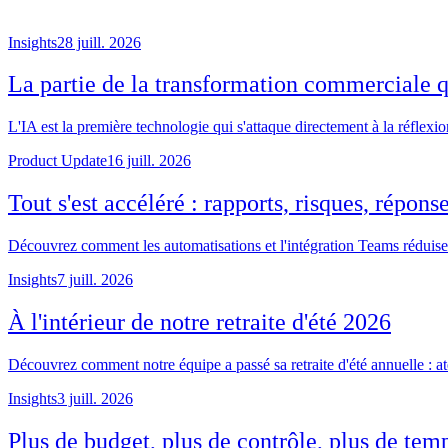
Insights
28 juill. 2026
La partie de la transformation commerciale qu
L'IA est la première technologie qui s'attaque directement à la réflexio
Product Update
16 juill. 2026
Tout s'est accéléré : rapports, risques, répons
Découvrez comment les automatisations et l'intégration Teams réduisent
Insights
7 juill. 2026
À l'intérieur de notre retraite d'été 2026
Découvrez comment notre équipe a passé sa retraite d'été annuelle : at
Insights
3 juill. 2026
Plus de budget, plus de contrôle, plus de te