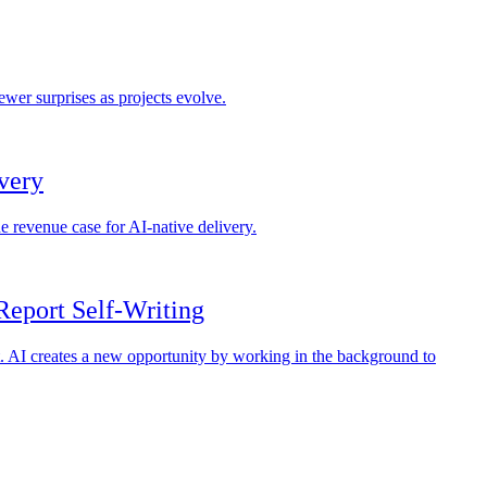
ewer surprises as projects evolve.
very
the revenue case for AI-native delivery.
eport Self-Writing
t. AI creates a new opportunity by working in the background to