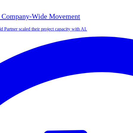
o a Company-Wide Movement
 Partner scaled their project capacity with AI.