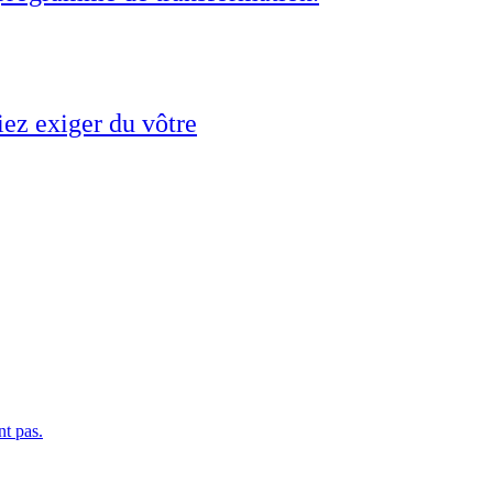
ez exiger du vôtre
nt pas.