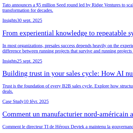
Tato announces a $5 million Seed round led by Ridge Ventures to scale 
transformation for decades.
Insights
30 sept. 2025
From experiential knowledge to repeatable s
In most organizations, presales success depends heavily on the experi
difference between running projects that survive and running projects 
Insights
25 sept. 2025
Building trust in your sales cycle: How AI n
Trust is the foundation of every B2B sales cycle. Explore how struct
deals.
Case Study
10 févr. 2025
Comment un manufacturier nord-américain a
Comment le directeur TI de Héroux Devtek a maintenu la gouvernanc