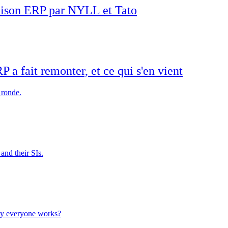
raison ERP par NYLL et Tato
 a fait remonter, et ce qui s'en vient
 ronde.
and their SIs.
way everyone works?