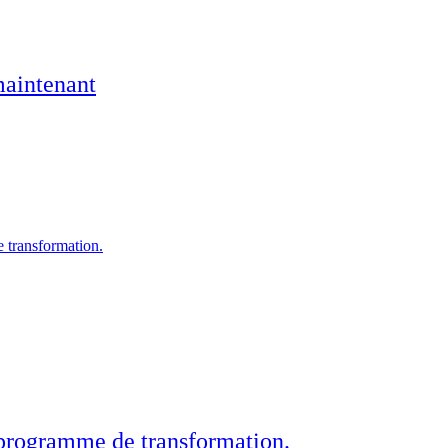
maintenant
e transformation.
e programme de transformation.