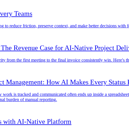
ivery Teams
g to reduce friction, preserve context, and make better decisions with f
The Revenue Case for AI-Native Project Deli
rity from the first meeting to the final invoice consistently win. Here's 
ect Management: How AI Makes Every Status R
 how work is tracked and communicated often ends up inside a spreadshee
ional burden of manual reporting.
 with AI-Native Platform